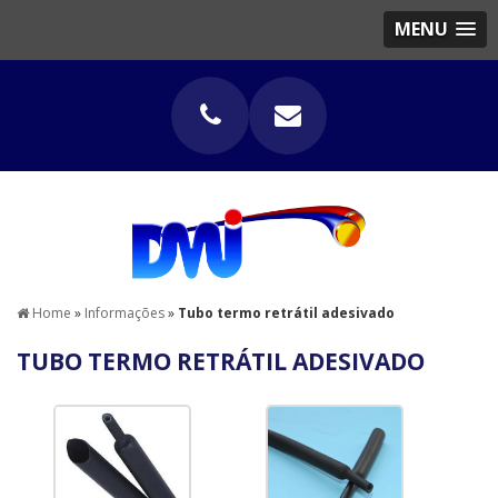
MENU
Home
»
Informações
»
Tubo termo retrátil adesivado
TUBO TERMO RETRÁTIL ADESIVADO