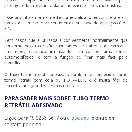
proteger o local evitando danos no veículo e nos motoristas.
Esse produto é normalmente comercializado na cor preta e em
barras de 1 metro e 20 centímetros, sua taxa de aplicação é de
3:1.
Tem casos que é utilizada a cor vermelha, normalmente que
consome nessa cor são fabricantes de baterias de carros e
caminhões, eles acabam usando essa cor por uma norma
automobilística, e tem a função de ficar mais fácil pára
identificar.
O
tubo termo retrátil adesivado
também é conhecido como
termo retrátil com cola ou HOT-MELT, e é muita fácil de
encontra nos grandes centros do brasil.
PARA SABER MAIS SOBRE TUBO TERMO
RETRÁTIL ADESIVADO
Ligue para
19 3256-5617
ou
clique aqui
e entre em
contato por email.