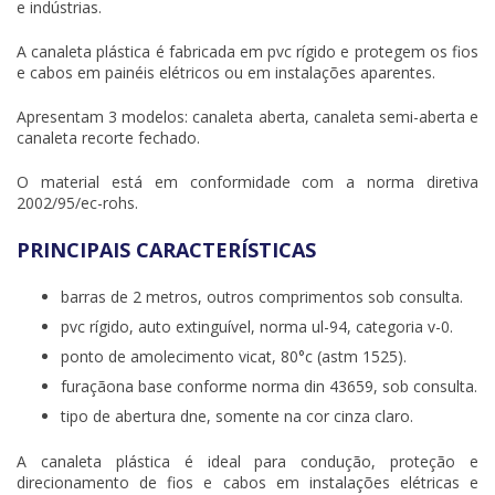
e indústrias.
A
canaleta plástica
é fabricada em pvc rígido e protegem os fios
e cabos em painéis elétricos ou em instalações aparentes.
Apresentam 3 modelos: canaleta aberta, canaleta semi-aberta e
canaleta recorte fechado.
O material está em conformidade com a norma diretiva
2002/95/ec-rohs.
PRINCIPAIS CARACTERÍSTICAS
barras de 2 metros, outros comprimentos sob consulta.
pvc rígido, auto extinguível, norma ul-94, categoria v-0.
ponto de amolecimento vicat, 80°c (astm 1525).
furaçãona base conforme norma din 43659, sob consulta.
tipo de abertura dne, somente na cor cinza claro.
A
canaleta plástica
é ideal para condução, proteção e
direcionamento de fios e cabos em instalações elétricas e