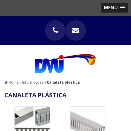
MENU
Home
»
Informações
»
Canaleta plástica
CANALETA PLÁSTICA