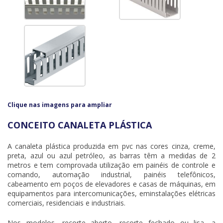
Clique nas imagens para ampliar
CONCEITO CANALETA PLÁSTICA
A
canaleta plástica
produzida em pvc nas cores cinza, creme,
preta, azul ou azul petróleo, as barras têm a medidas de 2
metros e tem comprovada utilização em painéis de controle e
comando, automação industrial, painéis telefônicos,
cabeamento em poços de elevadores e casas de máquinas, em
equipamentos para intercomunicações, eminstalações elétricas
comerciais, residenciais e industriais.
Nos modelos, recorte aberto, recorte fechado ou lisa, a