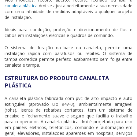
canaleta plástica
dmi se ajusta perfeitamente a sua necessidade
com uma infinidade de medidas adaptáveis a qualquer projeto
de instalação.
Ideais para condução, proteção e direcionamento de fios e
cabos em instalações elétricas e quadros de comando.
O sistema de furação na base da canaleta, permite uma
instalação rápida com parafusos ou rebites. O sistema de
tampa corrediça permite perfeito acabamento sem folga entre
canaleta e tampa.
ESTRUTURA DO PRODUTO CANALETA
PLÁSTICA
A
canaleta plástica
fabricada com pvc de alto impacto e auto
extinguível (aprovado ulo 94v-0), ambientalmente amigável
(rohs), isenta de rebarbas cortantes, tem um sistema de
encaixe e fechamento suave e seguro que facilita o trabalho
para o operador. A
canaleta plástica
dmi é projetada para uso
em painéis elétricos, telefônicos, comando e automação em
geral, elevadores, instalações aparentes em hospitais, serviços