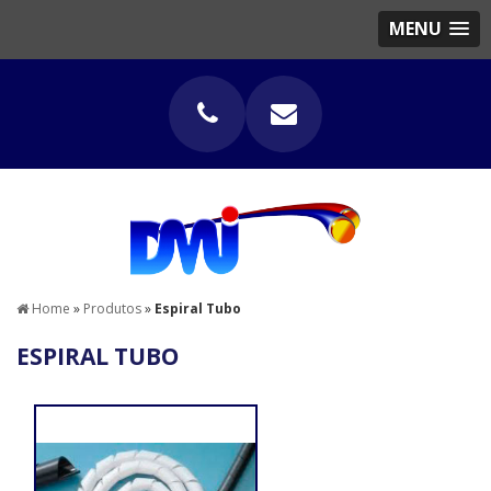
MENU
Home
»
Produtos
»
Espiral Tubo
ESPIRAL TUBO