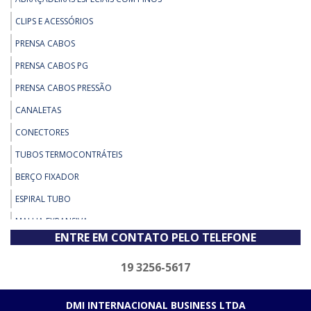
CLIPS E ACESSÓRIOS
PRENSA CABOS
PRENSA CABOS PG
PRENSA CABOS PRESSÃO
CANALETAS
CONECTORES
TUBOS TERMOCONTRÁTEIS
BERÇO FIXADOR
ESPIRAL TUBO
MALHA EXPANSIVA
ENTRE EM CONTATO PELO TELEFONE
ABRAÇADEIRA
TUBOS TERMOCONTRÁTEIS ADESIVADOS
19 3256-5617
CAPUZ
DMI INTERNACIONAL BUSINESS LTDA
FIXADORES ADESIVOS