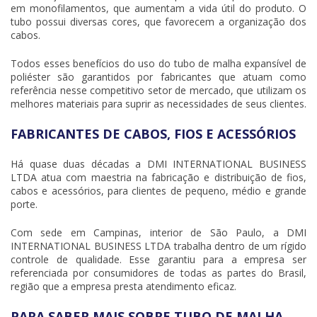
em monofilamentos, que aumentam a vida útil do produto. O
tubo possui diversas cores, que favorecem a organização dos
cabos.
Todos esses benefícios do uso do
tubo de malha expansível de
poliéster
são garantidos por fabricantes que atuam como
referência nesse competitivo setor de mercado, que utilizam os
melhores materiais para suprir as necessidades de seus clientes.
FABRICANTES DE CABOS, FIOS E ACESSÓRIOS
Há quase duas décadas a DMI INTERNATIONAL BUSINESS
LTDA atua com maestria na fabricação e distribuição de fios,
cabos e acessórios, para clientes de pequeno, médio e grande
porte.
Com sede em Campinas, interior de São Paulo, a DMI
INTERNATIONAL BUSINESS LTDA trabalha dentro de um rígido
controle de qualidade. Esse garantiu para a empresa ser
referenciada por consumidores de todas as partes do Brasil,
região que a empresa presta atendimento eficaz.
PARA SABER MAIS SOBRE TUBO DE MALHA