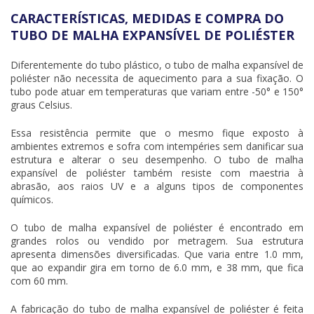
CARACTERÍSTICAS, MEDIDAS E COMPRA DO
TUBO DE MALHA EXPANSÍVEL DE POLIÉSTER
Diferentemente do tubo plástico, o
tubo de malha expansível de
poliéster
não necessita de aquecimento para a sua fixação. O
tubo pode atuar em temperaturas que variam entre -50° e 150°
graus Celsius.
Essa resistência permite que o mesmo fique exposto à
ambientes extremos e sofra com intempéries sem danificar sua
estrutura e alterar o seu desempenho. O
tubo de malha
expansível de poliéster
também resiste com maestria à
abrasão, aos raios UV e a alguns tipos de componentes
químicos.
O
tubo de malha expansível de poliéster
é encontrado em
grandes rolos ou vendido por metragem. Sua estrutura
apresenta dimensões diversificadas. Que varia entre 1.0 mm,
que ao expandir gira em torno de 6.0 mm, e 38 mm, que fica
com 60 mm.
A fabricação do
tubo de malha expansível de poliéster
é feita