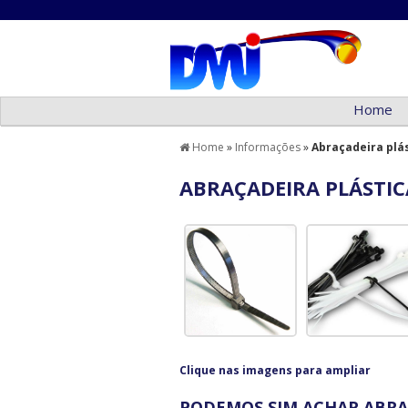
Home
Home
»
Informações
»
Abraçadeira plá
ABRAÇADEIRA PLÁSTIC
Clique nas imagens para ampliar
PODEMOS SIM ACHAR ABRA