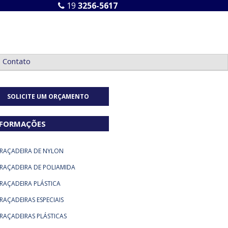
19
3256-5617
Contato
SOLICITE UM ORÇAMENTO
NFORMAÇÕES
RAÇADEIRA DE NYLON
RAÇADEIRA DE POLIAMIDA
RAÇADEIRA PLÁSTICA
RAÇADEIRAS ESPECIAIS
RAÇADEIRAS PLÁSTICAS